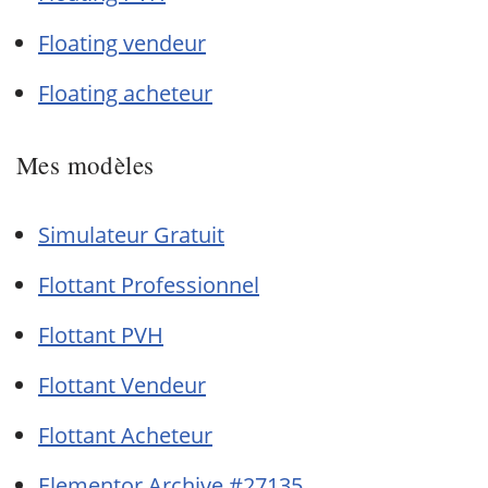
Floating vendeur
Floating acheteur
Mes modèles
Simulateur Gratuit
Flottant Professionnel
Flottant PVH
Flottant Vendeur
Flottant Acheteur
Elementor Archive #27135