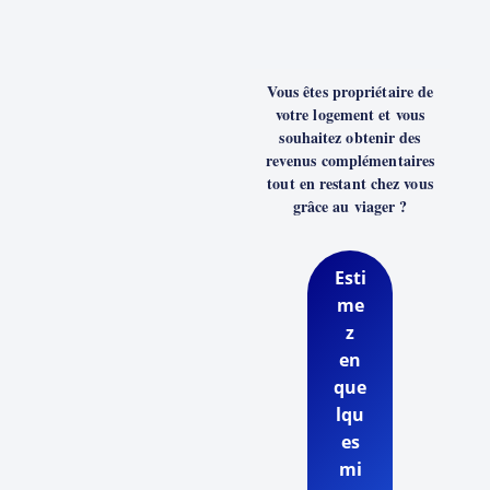
Vous êtes propriétaire de
votre logement et vous
souhaitez obtenir des
revenus complémentaires
tout en restant chez vous
grâce au viager ?
Esti
me
z
en
que
lqu
es
mi