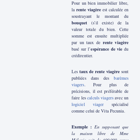
Pour un bien immobilier libre,
rente viagère
la
est calculée en
soustrayant le montant du
bouquet
(s’il existe) de la
valeur totale du bien. Cette
somme est ensuite multipliée
rente viagère
par un taux de
espérance de vie
basé sur l’
du
crédirentier.
taux de rente viagère
Les
sont
publiées dans des
barèmes
viagers
. Pour plus de
précisions, il est préférable de
faire les
calculs viagers
avec un
logiciel viager
spécialisé
comme celui de Vita Pecunia.
Exemple :
En supposant que
la maison libre de Mme
Mélanie soit de 400 000 euros