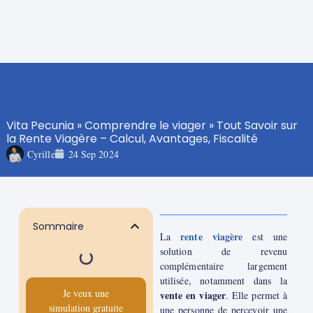
Vita Pecunia
»
Comprendre le viager
»
Tout Savoir sur
la Rente Viagère – Calcul, Avantages, Fiscalité
Cyrille
24 Sep 2024
Sommaire
rente viagère
La
est une
solution de revenu
complémentaire largement
utilisée, notamment dans la
Je veux une
vente en viager
. Elle permet à
simulation gratuite
une personne de percevoir une