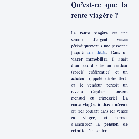
Qu’est-ce que la
rente viagère ?
rente viagère
La
est une
somme d’argent versée
périodiquement à une personne
jusqu’à
son décès
. Dans un
viager immobilier
, il s’agit
d’un accord entre un vendeur
(appelé crédirentier) et un
acheteur (appelé débirentier),
où le vendeur perçoit un
revenu régulier, souvent
mensuel ou trimestriel. La
rente viagère à titre onéreux
est très courant dans les ventes
viager
en
, et permet
pension de
d’améliorer la
retraite
d’un senior.