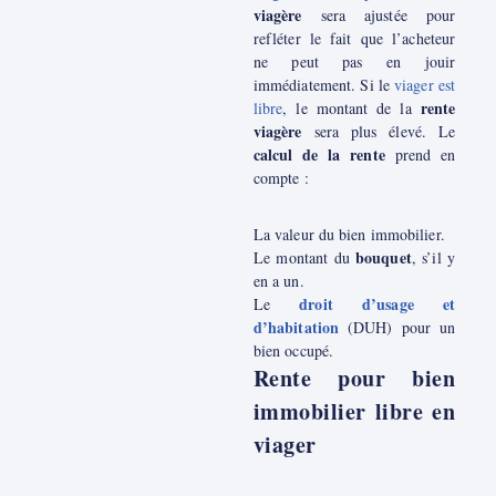
viagère
sera ajustée pour
refléter le fait que l’acheteur
ne peut pas en jouir
immédiatement. Si le
viager est
rente
libre
, le montant de la
viagère
sera plus élevé. Le
calcul de la rente
prend en
compte :
La valeur du bien immobilier.
bouquet
Le montant du
, s’il y
en a un.
droit d’usage et
Le
d’habitation
(DUH) pour un
bien occupé.
Rente pour bien
immobilier libre en
viager