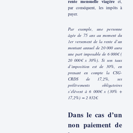
rente mensuelle viagère
et,
par conséquent, les impôts à
payer.
Par exemple, une personne
âgée de 75 ans au moment du
1er versement de la rente d’un
montant annuel de 20 000 aura
une part imposable de 6 000€ (
20 000€ x 30%). Si son taux
d’imposition est de 30%, en
prenant en compte la CSG-
CRDS de 17,2%, ses
prélèvements obligatoires
s’élèvent à 6 000€ x (30% +
17,2%) = 2 832€.
Dans le cas d’un
non paiement de