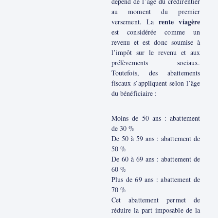
dépend de l’âge du crédirentier
au moment du premier
rente viagère
versement. La
est considérée comme un
revenu et est donc soumise à
l’impôt sur le revenu et aux
prélèvements sociaux.
Toutefois, des abattements
fiscaux s’appliquent selon l’âge
du bénéficiaire :
Moins de 50 ans : abattement
de 30 %
De 50 à 59 ans : abattement de
50 %
De 60 à 69 ans : abattement de
60 %
Plus de 69 ans : abattement de
70 %
Cet abattement permet de
réduire la part imposable de la