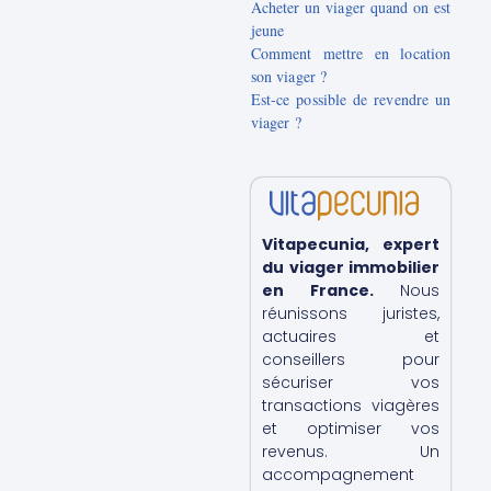
Acheter un viager quand on est
jeune
Comment mettre en location
son viager ?
Est-ce possible de revendre un
viager ?
Vitapecunia, expert
du viager immobilier
en France.
Nous
réunissons juristes,
actuaires et
conseillers pour
sécuriser vos
transactions viagères
et optimiser vos
revenus. Un
accompagnement