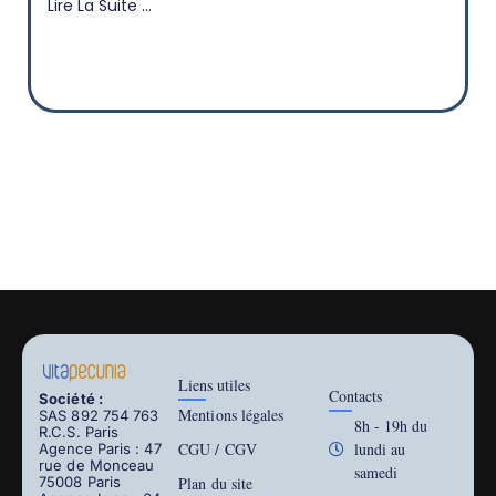
Lire La Suite ...
Liens utiles
Contacts
Société :
Mentions légales
SAS 892 754 763
8h - 19h du
R.C.S. Paris
CGU / CGV
lundi au
Agence Paris : 47
rue de Monceau
samedi
75008 Paris
Plan du site