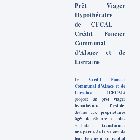
Prêt Viager
Hypothécaire
de
CFCAL –
Crédit Foncier
Communal
d’Alsace et de
Lorraine
Crédit Foncier
Le
Communal d’Alsace et de
Lorraine
(CFCAL)
prêt viager
propose un
hypothécaire flexible
,
propriétaires
destiné aux
âgés de 60 ans et plus
transformer
souhaitant
une partie de la valeur de
leur logement en capital