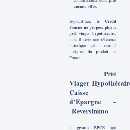
plus
commercialise donc
aucune offre
.
le Crédit
Aujourd’hui,
Foncier ne propose plus le
prêt viager hypothécaire
,
mais il reste une référence
historique qui a marqué
l’origine du produit en
France.
Prêt
Viager
Hypothécair
Caisse
d’Epargne
–
Reversimmo
groupe BPCE
le
(qui