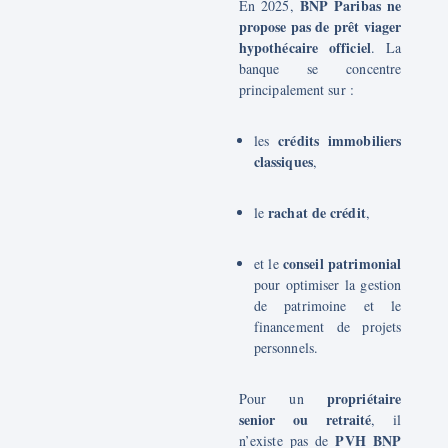
BNP Paribas ne
En 2025,
propose pas de prêt viager
hypothécaire officiel
. La
banque se concentre
principalement sur :
crédits immobiliers
les
classiques
,
rachat de crédit
le
,
conseil patrimonial
et le
pour optimiser la gestion
de patrimoine et le
financement de projets
personnels.
propriétaire
Pour un
senior ou retraité
, il
PVH BNP
n’existe pas de