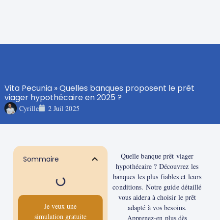
Vita Pecunia
»
Quelles banques proposent le prêt
viager hypothécaire en 2025 ?
Cyrille
2 Juil 2025
Quelle banque prêt viager
Sommaire
hypothécaire ? Découvrez les
banques les plus fiables et leurs
conditions. Notre guide détaillé
vous aidera à choisir le prêt
Je veux une
adapté à vos besoins.
simulation gratuite
Apprenez-en plus dès