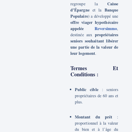
Caisse
regroupe la
d’Épargne
Banque
et la
Populaire
) a développé une
offre viager hypothécaire
appelée
Reversimmo
,
propriétaires
destinée aux
seniors souhaitant libérer
une partie de la valeur de
leur logement
.
Termes Et
Conditions :
Public cible
: seniors
propriétaires de 60 ans et
plus.
Montant du prêt
:
proportionnel à la valeur
du bien et à l’âge du