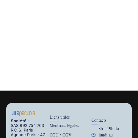
Liens utiles
Contacts
Société :
Mentions légales
SAS 892 754 763
8h - 19h du
R.C.S. Paris
CGU / CGV
lundi au
Agence Paris : 47