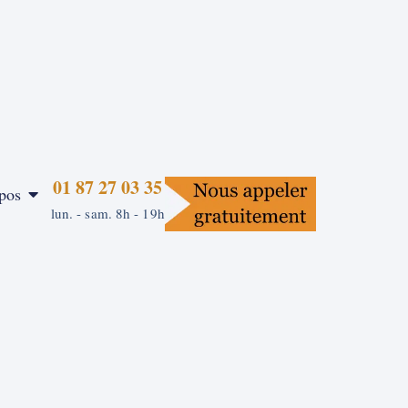
01 87 27 03 35
pos
lun. - sam. 8h - 19h