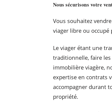
Nous sécurisons votre ven
Vous souhaitez vendre 
viager libre ou occupé 
Le viager étant une t
traditionnelle, faire l
immobilière viagère, 
expertise en contrats v
accompagner durant tou
propriété.