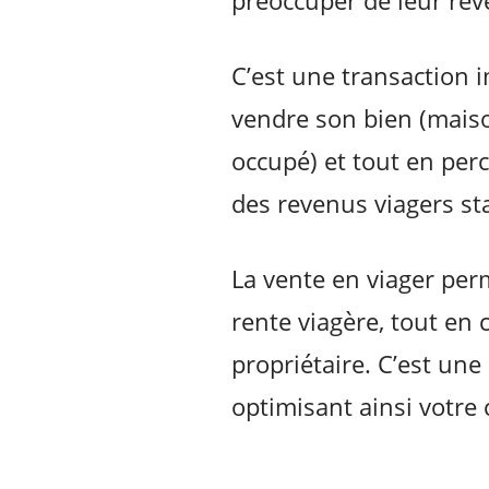
préoccuper de leur rev
C’est une transaction 
vendre son bien (maiso
occupé) et tout en perc
des revenus viagers st
La vente en viager per
rente viagère, tout en
propriétaire. C’est une
optimisant ainsi votre