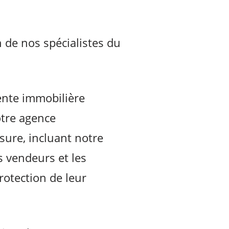
 de nos spécialistes du
ente immobilière
otre agence
ure, incluant notre
s vendeurs et les
rotection de leur