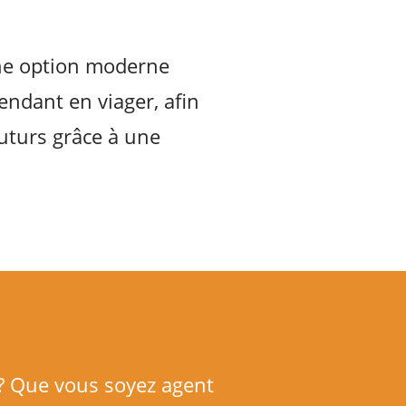
une option moderne
endant en viager, afin
futurs grâce à une
r ? Que vous soyez agent