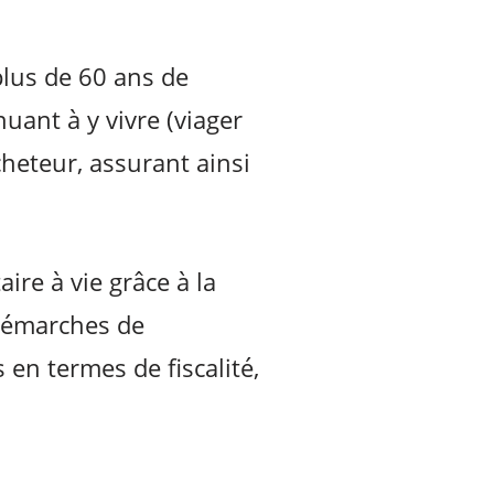
lus de 60 ans de
uant à y vivre (viager
cheteur, assurant ainsi
re à vie grâce à la
 démarches de
 en termes de fiscalité,