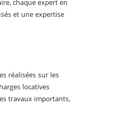
aire, chaque expert en
lisés et une expertise
s réalisées sur les
charges locatives
les travaux importants,