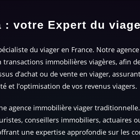
 : votre Expert du viag
pécialiste du viager en France. Notre agenc
 transactions immobilières viagères, afin 
sus d’achat ou de vente en viager, assurant 
té et l’optimisation de vos revenus viagers.
 agence immobilière viager traditionnell
juristes, conseillers immobiliers, actuaires 
offrant une expertise approfondie sur les co