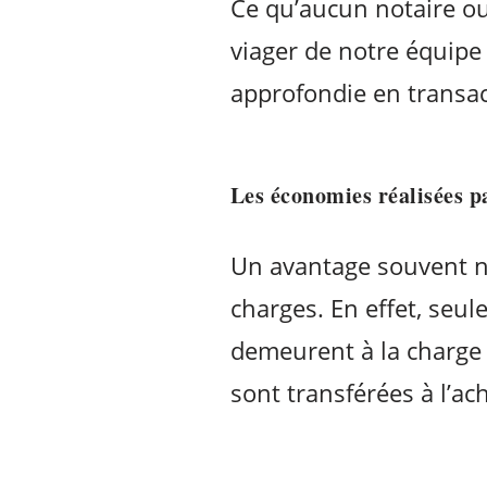
Ce qu’aucun notaire ou
viager de notre équipe 
approfondie en transac
Les économies réalisées pa
Un avantage souvent né
charges. En effet, seul
demeurent à la charge 
sont transférées à l’ach