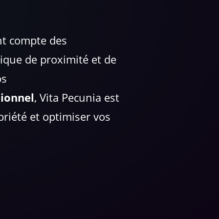
nt compte des
ique de proximité et de
os
sionnel
, Vita Pecunia est
priété et optimiser vos