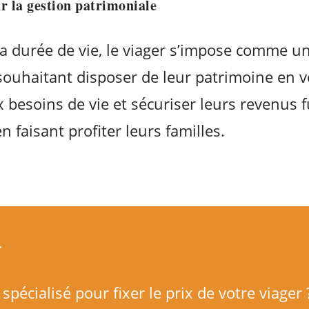
r la gestion patrimoniale
la durée de vie, le viager s’impose comme 
souhaitant disposer de leur patrimoine en v
 besoins de vie et sécuriser leurs revenus 
n faisant profiter leurs familles.
r
spécialisé pour fixer le prix de votre viage