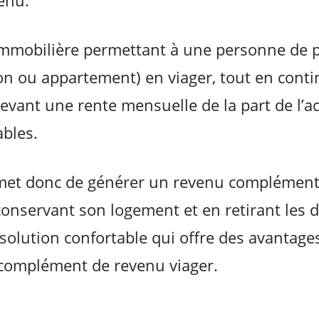
enu.
immobilière permettant à une personne de p
n ou appartement) en viager, tout en contin
evant une rente mensuelle de la part de l’a
ables.
met donc de générer un revenu complémentai
 conservant son logement et en retirant les
 solution confortable qui offre des avantages
 complément de revenu viager.