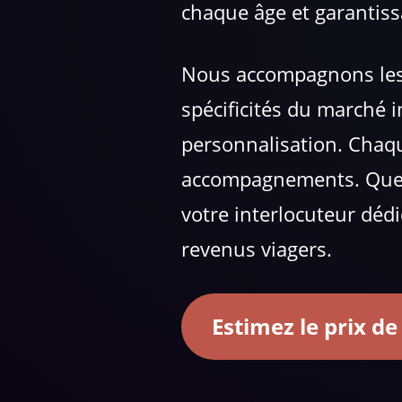
chaque âge et garantiss
Nous accompagnons les 
spécificités du marché 
personnalisation. Chaqu
accompagnements. Que
votre interlocuteur dédi
revenus viagers.
Estimez le prix de