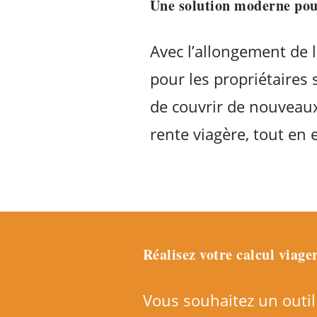
Une solution moderne pou
Avec l’allongement de 
pour les propriétaires 
de couvrir de nouveaux
rente viagère, tout en e
Réalisez votre calcul viage
Vous souhaitez un outil 