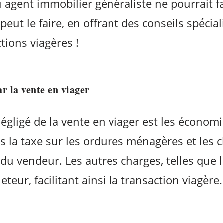
 agent immobilier généraliste ne pourrait f
peut le faire, en offrant des conseils spécia
tions viagères !
r la vente en viager
gligé de la vente en viager est les économie
es la taxe sur les ordures ménagères et les 
du vendeur. Les autres charges, telles que 
eteur, facilitant ainsi la transaction viagère.