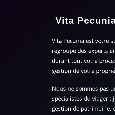
Vita Pecunia
Vita Pecunia est votre s
regroupe des experts en
durant tout votre proces
gestion de votre proprié
Nous ne sommes pas une
spécialistes du viager : 
gestion de patrimoine, 