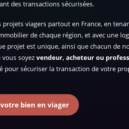
ant des transactions sécurisées.
projets viagers partout en France, en tena
immobilier de chaque région, et avec une log
e projet est unique, ainsi que chacun de n
 vous soyez
vendeur, acheteur ou profes
é pour sécuriser la transaction de votre pro
 votre bien en viager