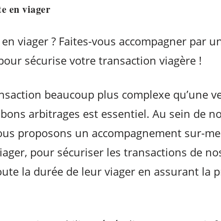
te en viager
en viager ? Faites-vous accompagner par un
pour sécurise votre transaction viagère !
ransaction beaucoup plus complexe qu’une v
es bons arbitrages est essentiel. Au sein de n
nous proposons un accompagnement sur-mes
iager, pour sécuriser les transactions de no
te la durée de leur viager en assurant la p