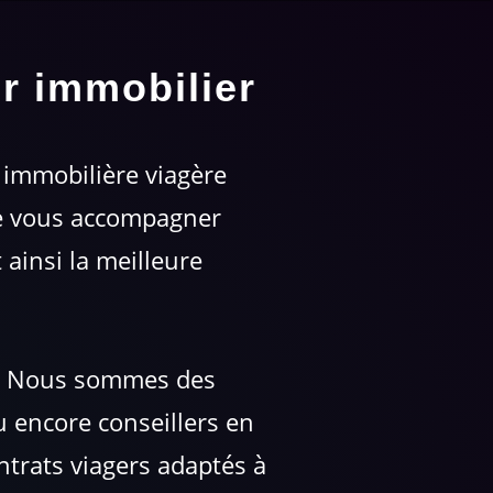
er immobilier
e immobilière viagère
de vous accompagner
ainsi la meilleure
e. Nous sommes des
ou encore conseillers en
ntrats viagers adaptés à