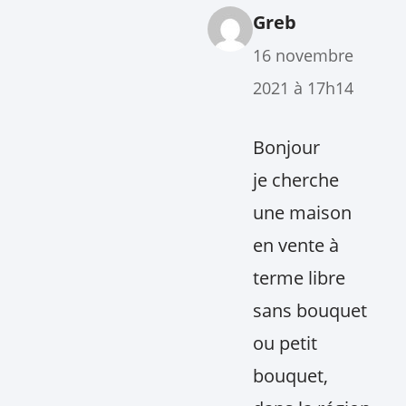
Greb
16 novembre
2021 à 17h14
Bonjour
je cherche
une maison
en vente à
terme libre
sans bouquet
ou petit
bouquet,