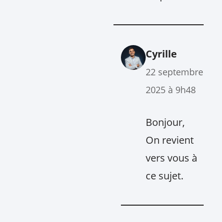
Cyrille
22 septembre
2025 à 9h48
Bonjour,
On revient
vers vous à
ce sujet.