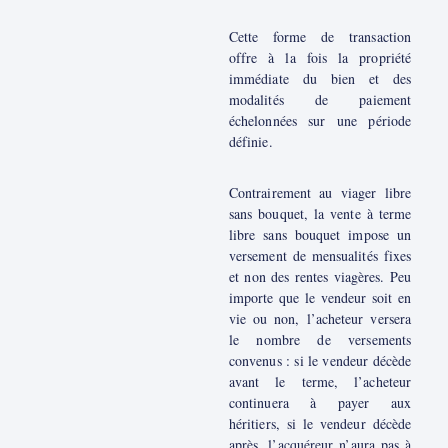
Cette forme de transaction
offre à la fois la propriété
immédiate du bien et des
modalités de paiement
échelonnées sur une période
définie.
Contrairement au viager libre
sans bouquet, la vente à terme
libre sans bouquet impose un
versement de mensualités fixes
et non des rentes viagères. Peu
importe que le vendeur soit en
vie ou non, l’acheteur versera
le nombre de versements
convenus : si le vendeur décède
avant le terme, l’acheteur
continuera à payer aux
héritiers, si le vendeur décède
après, l’acquéreur n’aura pas à