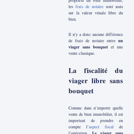
propriété du bien immobilier,
les
frais de notaire
sont assis
sur la valeur vénale libre du
bien.
Il n’y a donc aucune différence
un
de frais de notaire entre
viager sans bouquet
et une
vente classique.
La fiscalité du
viager libre sans
bouquet
Comme dans n’importe quelle
vente de bien immobilier, il est
important de prendre en
compte l’
aspect fiscal
de
Le viager sans
l’opération.