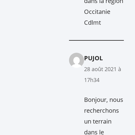
dans la région
Occitanie
Cdlmt
PUJOL
28 août 2021 à
17h34
Bonjour, nous
recherchons
un terrain
dans le