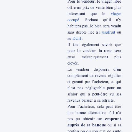
Pour le vendeur, le viager libre
offre un prix de vente bien plus
intéressant que le
viager
occupé
. Sachant qu’il n’y
habitera pas, le bien sera vendu
sans décote liée à l’
usufruit
ou
au
DUH
.
Il faut également savoir que
pour le vendeur, la rente sera
aussi mécaniquement plus
élevée.
Le vendeur disposera d’un
complément de revenu régulier
et garanti par l’acheteur, ce qui
n’est pas négligeable pour un
sénior qui a peut-être vu ses
revenus baisser à sa retraite.
Pour l’acheteur, cela peut être
une bonne alternative, s’il n’a
un emprunt
pas pu obtenir
auprès de sa banque
ou si sa
profession ou son état de santé