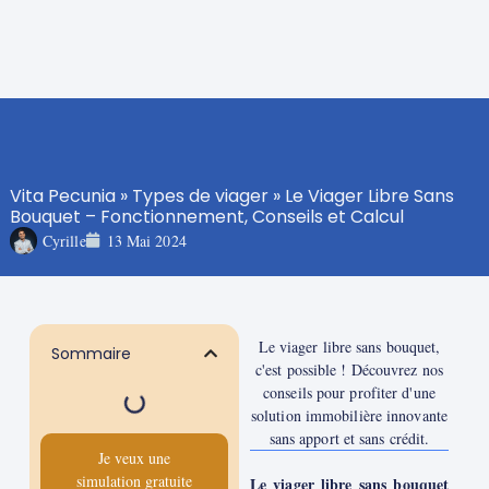
Vita Pecunia
»
Types de viager
»
Le Viager Libre Sans
Bouquet – Fonctionnement, Conseils et Calcul
Cyrille
13 Mai 2024
Le viager libre sans bouquet,
Sommaire
c'est possible ! Découvrez nos
conseils pour profiter d'une
solution immobilière innovante
sans apport et sans crédit.
Je veux une
simulation gratuite
Le viager libre sans bouquet