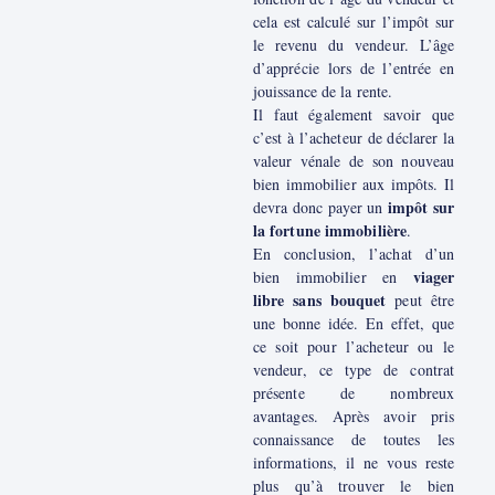
cela est calculé sur l’impôt sur
le revenu du vendeur. L’âge
d’apprécie lors de l’entrée en
jouissance de la rente.
Il faut également savoir que
c’est à l’acheteur de déclarer la
valeur vénale de son nouveau
bien immobilier aux impôts. Il
impôt sur
devra donc payer un
la fortune immobilière
.
En conclusion, l’achat d’un
viager
bien immobilier en
libre sans bouquet
peut être
une bonne idée. En effet, que
ce soit pour l’acheteur ou le
vendeur, ce type de contrat
présente de nombreux
avantages. Après avoir pris
connaissance de toutes les
informations, il ne vous reste
plus qu’à trouver le bien