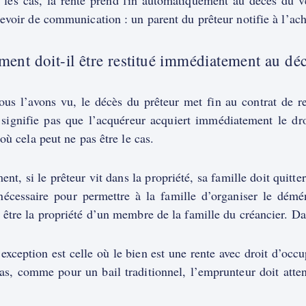
 les cas, la rente prend fin automatiquement au décès du v
evoir de communication : un parent du prêteur notifie à l’ach
ment doit-il être restitué immédiatement au déc
s l’avons vu, le décès du prêteur met fin au contrat de rent
signifie pas que l’acquéreur acquiert immédiatement le droit
 où cela peut ne pas être le cas.
nt, si le prêteur vit dans la propriété, sa famille doit quitt
 nécessaire pour permettre à la famille d’organiser le dé
être la propriété d’un membre de la famille du créancier. Da
exception est celle où le bien est une rente avec droit d’occ
as, comme pour un bail traditionnel, l’emprunteur doit atten