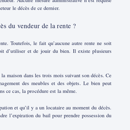
endeur. Aucune mesure administrative n’est requise
eteur le décès de ce dernier.
ès du vendeur de la rente ?
e. Toutefois, le fait qu’aucune autre rente ne soit
 d’utiliser et de jouir du bien. Il existe plusieurs
er la maison dans les trois mois suivant son décès. Ce
ménagement des meubles et des objets. Le bien peut
ns ce cas, la procédure est la même.
upation et qu’il y a un locataire au moment du décès.
dre l’expiration du bail pour prendre possession du