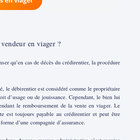
s en viager
 vendeur en viager ?
ser qu’en cas de décès du crédirentier, la procédure
né, le débirentier est considéré comme le propriétaire
roit d’usage ou de jouissance. Cependant, le bien lui
pendant le remboursement de la vente en viager. Le
e est toujours payable au crédirentier et peut être
 la forme d’une compagnie d’assurance.