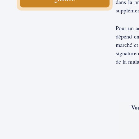
dans la pr
supplémen
Pour un ac
dépend en
marché et 
signature 
de la mala
Vou