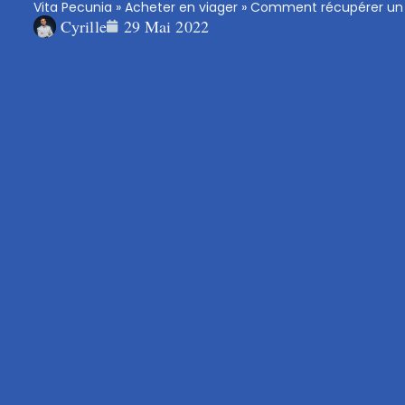
Vita Pecunia
»
Acheter en viager
»
Comment récupérer un 
Cyrille
29 Mai 2022