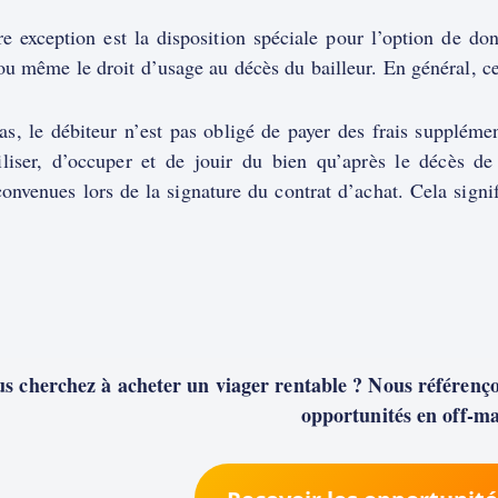
e exception est la disposition spéciale pour l’option de don
ou même le droit d’usage au décès du bailleur. En général, ce 
s, le débiteur n’est pas obligé de payer des frais supplémen
tiliser, d’occuper et de jouir du bien qu’après le décès d
onvenues lors de la signature du contrat d’achat. Cela signif
s cherchez à acheter un viager rentable ? Nous référençon
opportunités en off-ma