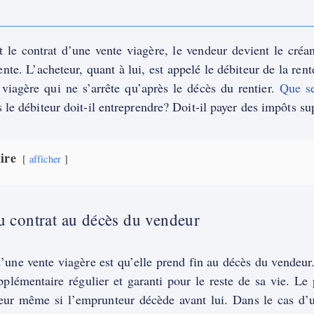
t le contrat d’une vente viagère, le vendeur devient le cré
rente. L’acheteur, quant à lui, est appelé le débiteur de la rent
 viagère qui ne s’arrête qu’après le décès du rentier.
Que se
le débiteur doit-il entreprendre? Doit-il payer des impôts s
ire
afficher
u contrat au décès du vendeur
d’une vente viagère est qu’elle prend fin au décès du vendeur
plémentaire régulier et garanti pour le reste de sa vie. Le 
eur même si l’emprunteur décède avant lui. Dans le cas d’u