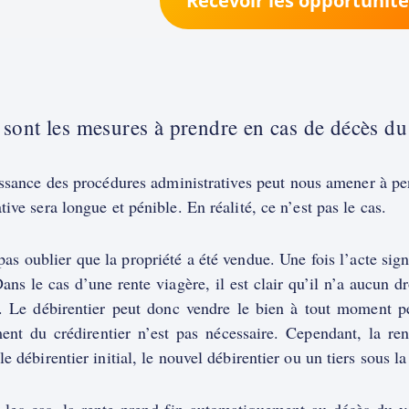
Recevoir les opportunité
 sont les mesures à prendre en cas de décès du
sance des procédures administratives peut nous amener à pen
tive sera longue et pénible. En réalité, ce n’est pas le cas.
 pas oublier que la propriété a été vendue. Une fois l’acte sig
ans le cas d’une rente viagère, il est clair qu’il n’a aucun d
t. Le débirentier peut donc vendre le bien à tout moment 
ent du crédirentier n’est pas nécessaire. Cependant, la rent
le débirentier initial, le nouvel débirentier ou un tiers sous