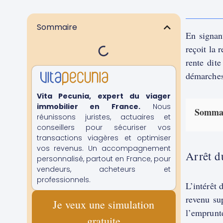
Sommaire
En signan
reçoit la 
rente dite
démarches 
Vita Pecunia, expert du viager
immobilier en France.
Nous
Somma
réunissons juristes, actuaires et
conseillers pour sécuriser vos
transactions viagères et optimiser
vos revenus. Un accompagnement
Arrêt d
personnalisé, partout en France, pour
vendeurs, acheteurs et
professionnels.
L’intérêt 
revenu sup
Je veux une simulation
l’emprunt
gratuite