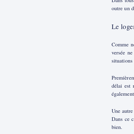
Dans tous
outre un d
Le loge
Comme nou
versée ne 
situations
Premièreme
délai est
également 
Une autre 
Dans ce c
bien.