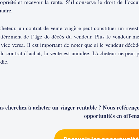
opriété et recevoir la rente. S’il conserve le droit de l’oc
taire.
heteur, un contrat de vente viagère peut constituer un investi
tièrement de l’âge de décès du vendeur. Plus le vendeur meur
vice versa. Il est important de noter que si le vendeur décè
du contrat d’achat, la vente est annulée. L’acheteur ne peut 
die.
s cherchez à acheter un viager rentable ? Nous référençon
opportunités en off-ma