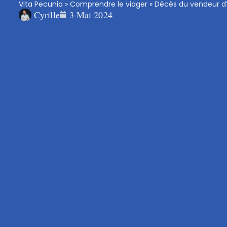
Vita Pecunia
»
Comprendre le viager
»
Décès du vendeur d’
Cyrille
3 Mai 2024