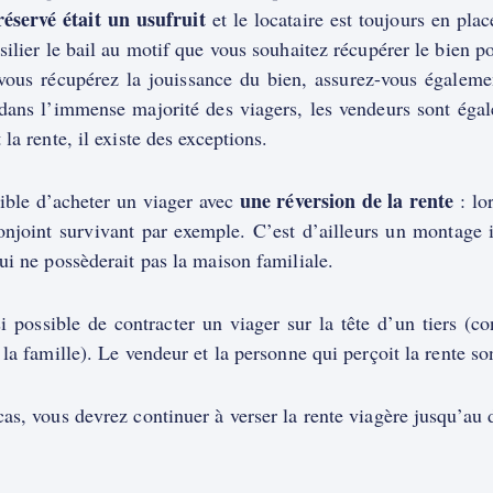
réservé était un usufruit
et le locataire est toujours en pla
silier le bail au motif que vous souhaitez récupérer le bien po
ous récupérez la jouissance du bien, assurez-vous égalem
dans l’immense majorité des viagers, les vendeurs sont égal
 la rente, il existe des exceptions.
une réversion de la rente
sible d’acheter un viager avec
: lo
conjoint survivant par exemple. C’est d’ailleurs un montage 
ui ne possèderait pas la maison familiale.
si possible de contracter un viager sur la tête d’un tiers (c
 la famille). Le vendeur et la personne qui perçoit la rente son
as, vous devrez continuer à verser la rente viagère jusqu’au d