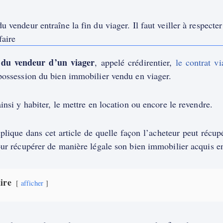
u vendeur entraîne la fin du viager. Il faut veiller à respecte
aire
 du vendeur d’un viager
, appelé crédirentier,
le contrat v
possession du bien immobilier vendu en viager.
ainsi y habiter, le mettre en location ou encore le revendre.
plique dans cet article de quelle façon l’acheteur peut récu
our récupérer de manière légale son bien immobilier acquis en
ire
afficher