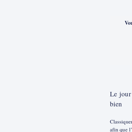
Vou
Le jour
bien
Classiquem
afin que l