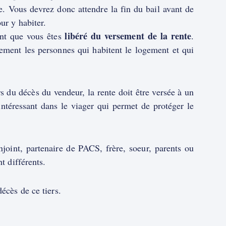
ce. Vous devrez donc attendre la fin du bail avant de
ur y habiter.
libéré du versement de la rente
ent que vous êtes
.
ement les personnes qui habitent le logement et qui
rs du décès du vendeur, la rente doit être versée à un
intéressant dans le viager qui permet de protéger le
onjoint, partenaire de PACS, frère, soeur, parents ou
t différents.
écès de ce tiers.