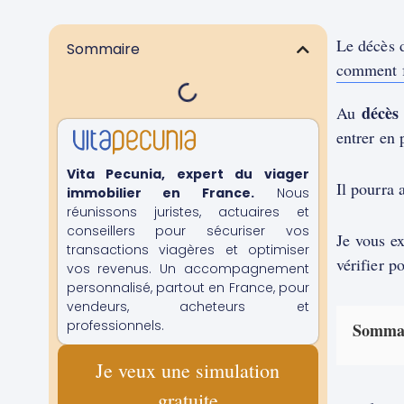
Le décès d
Sommaire
comment f
décès
Au
entrer en 
Vita Pecunia, expert du viager
Il pourra 
immobilier en France.
Nous
réunissons juristes, actuaires et
conseillers pour sécuriser vos
Je vous ex
transactions viagères et optimiser
vérifier p
vos revenus. Un accompagnement
personnalisé, partout en France, pour
vendeurs, acheteurs et
professionnels.
Somma
Je veux une simulation
gratuite