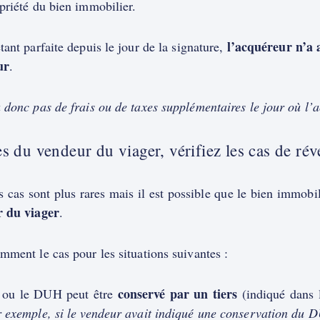
priété du bien immobilier.
l’acquéreur n’a 
tant parfaite depuis le jour de la signature,
ur
.
a donc pas de frais ou de taxes supplémentaires le jour où l’
s du vendeur du viager, vérifiez les cas de réve
s cas sont plus rares mais il est possible que le bien immob
r du viager
.
mment le cas pour les situations suivantes :
conservé par un tiers
t ou le DUH peut être
(indiqué dans l
 exemple, si le vendeur avait indiqué une conservation du D