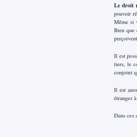
Le droit 
pouvoir ré
Même si v
Bien que 
perçoivent
Il est pos
tiers, le 
conjoint q
Il est aus
étranger à
Dans ces c