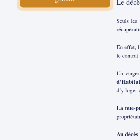
Le décè
Seuls les
récupérati
En effet, 
le contrat
Un viager
d’Habita
d’y loger 
La nue-p
propriétai
Au décès 