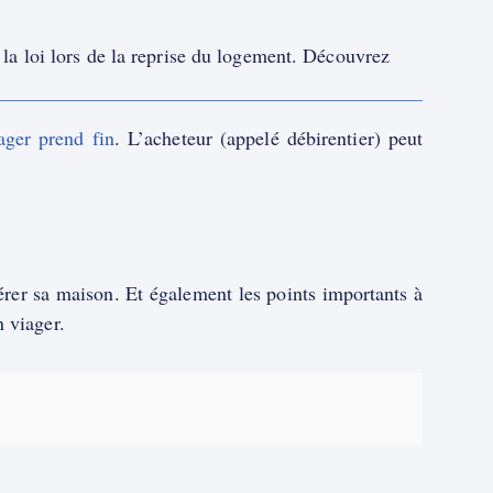
r la loi lors de la reprise du logement. Découvrez
iager prend fin
. L’acheteur (appelé débirentier) peut
pérer sa maison. Et également les points importants à
 viager.