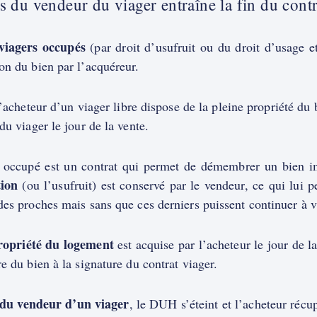
s du vendeur du viager entraîne la fin du contr
viagers occupés
(par droit d’usufruit ou du droit d’usage e
on du bien par l’acquéreur.
l’acheteur d’un viager libre dispose de la pleine propriété du 
 du viager le jour de la vente.
 occupé est un contrat qui permet de démembrer un bien im
tion
(ou l’usufruit) est conservé par le vendeur, ce qui lui 
des proches mais sans que ces derniers puissent continuer à v
ropriété du logement
est acquise par l’acheteur le jour de l
re du bien à la signature du contrat viager.
du vendeur d’un viager
, le DUH s’éteint et l’acheteur récup