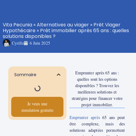
Vita Pecunia
»
Alternatives au viager
»
Prêt Viager
Hypothécaire
»
Prêt immobilier après 65 ans : quelles
solutions disponibles ?
Cyrille
6 Juin 2025
Emprunter après 65 ans :
Sommaire
quelles sont les options
disponibles ? Trouvez les
meilleures solutions et
stratégies pour financer votre
Je veux une
projet immobilier.
simulation gratuite
Emprunter après
65 ans peut
être complexe, mais des
solutions adaptées permettent