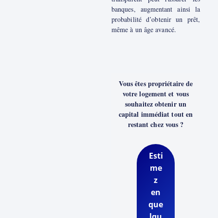
banques, augmentant ainsi la
probabilité d’obtenir un prêt,
même à un âge avancé.
Vous êtes propriétaire de
votre logement et vous
souhaitez obtenir un
capital immédiat tout en
restant chez vous ?
Esti
me
z
en
que
lqu