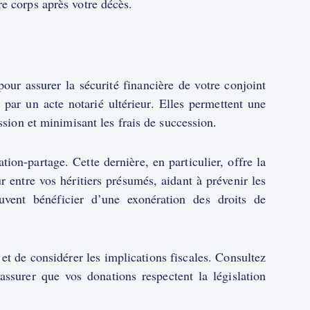
re corps après votre décès.
ur assurer la sécurité financière de votre conjoint
par un acte notarié ultérieur. Elles permettent une
ssion et minimisant les frais de succession.
ion-partage. Cette dernière, en particulier, offre la
ur entre vos héritiers présumés, aidant à prévenir les
uvent bénéficier d’une exonération des droits de
 et de considérer les implications fiscales. Consultez
assurer que vos donations respectent la législation