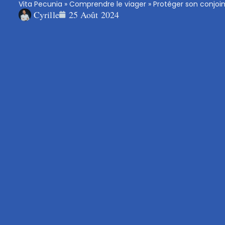
Vita Pecunia
»
Comprendre le viager
»
Protéger son conjoin
Cyrille
25 Août 2024