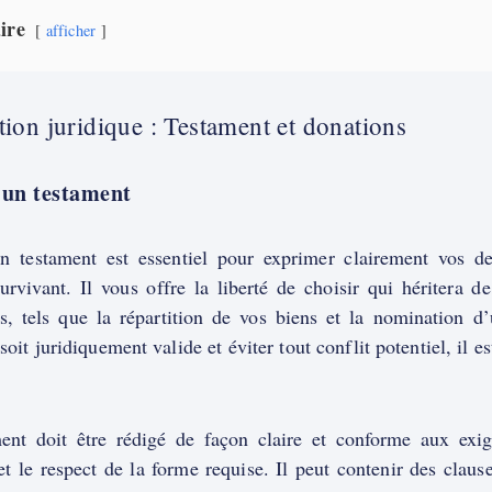
ire
afficher
tion juridique : Testament et donations
 un testament
n testament est essentiel pour exprimer clairement vos der
urvivant. Il vous offre la liberté de choisir qui héritera d
es, tels que la répartition de vos biens et la nomination d
soit juridiquement valide et éviter tout conflit potentiel, il e
.
ent doit être rédigé de façon claire et conforme aux exige
et le respect de la forme requise. Il peut contenir des clau