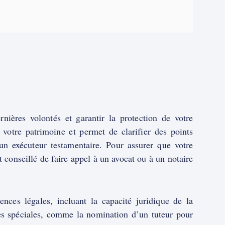
nières volontés et garantir la protection de votre
e votre patrimoine et permet de clarifier des points
’un exécuteur testamentaire. Pour assurer que votre
st conseillé de faire appel à un avocat ou à un notaire
nces légales, incluant la capacité juridique de la
ses spéciales, comme la nomination d’un tuteur pour