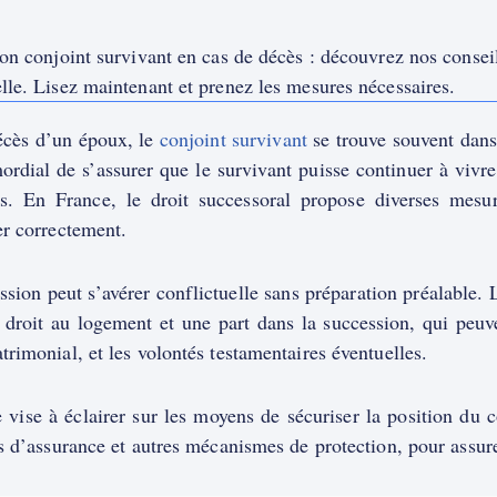
on conjoint survivant en cas de décès : découvrez nos conseils
le. Lisez maintenant et prenez les mesures nécessaires.
écès d’un époux, le
conjoint survivant
se trouve souvent dans
mordial de s’assurer que le survivant puisse continuer à vivr
es. En France, le droit successoral propose diverses mesure
er correctement.
sion peut s’avérer conflictuelle sans préparation préalable. L
roit au logement et une part dans la succession, qui peuvent
rimonial, et les volontés testamentaires éventuelles.
e vise à éclairer sur les moyens de sécuriser la position du c
s d’assurance et autres mécanismes de protection, pour assure