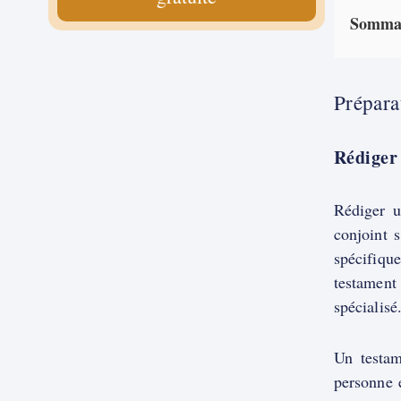
Somma
Prépara
Rédiger
Rédiger u
conjoint s
spécifiqu
testament 
spécialisé
Un testam
personne 