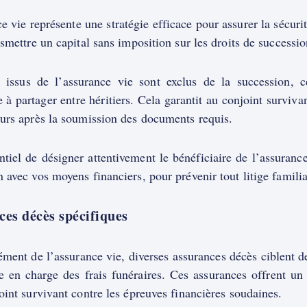
e vie représente une stratégie efficace pour assurer la sécuri
nsmettre un capital sans imposition sur les droits de successio
 issus de l’assurance vie sont exclus de la succession, c
 à partager entre héritiers. Cela garantit au conjoint surviv
ours après la soumission des documents requis.
entiel de désigner attentivement le bénéficiaire de l’assuranc
 avec vos moyens financiers, pour prévenir tout litige familia
es décès spécifiques
ent de l’assurance vie, diverses assurances décès ciblent d
e en charge des frais funéraires. Ces assurances offrent un
oint survivant contre les épreuves financières soudaines.