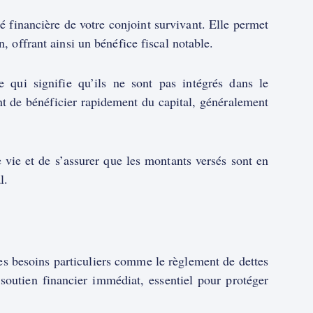
té financière de votre conjoint survivant. Elle permet
n, offrant ainsi un bénéfice fiscal notable.
e qui signifie qu’ils ne sont pas intégrés dans le
ant de bénéficier rapidement du capital, généralement
e vie et de s’assurer que les montants versés sont en
l.
es besoins particuliers comme le règlement de dettes
 soutien financier immédiat, essentiel pour protéger