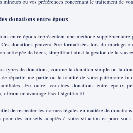
s mineurs ou vos préférences concernant le traitement de vot
des donations entre époux
ions entre époux représentent une méthode supplémentaire po
. Ces donations peuvent être formalisées lors du mariage ou 
on anticipée de biens, simplifiant ainsi la gestion de la succe
ers types de donations, comme la donation simple ou la donat
é de répartir une partie ou la totalité de votre patrimoine fut
familiales. En outre, certaines donations entre époux pe
, offrant un avantage fiscal significatif.
entiel de respecter les normes légales en matière de donations
e pour des conseils adaptés à votre situation et pour vous 