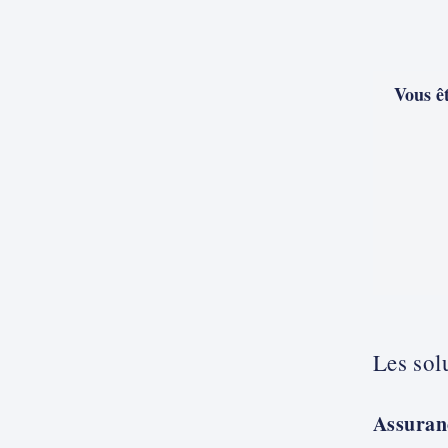
Vous ê
Les sol
Assuran