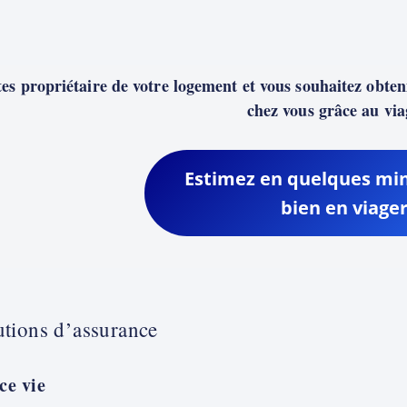
tes propriétaire de votre logement et vous souhaitez obte
chez vous grâce au via
Estimez en quelques min
bien en viage
utions d’assurance
ce vie