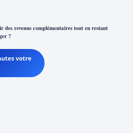
nir des revenus complémentaires tout en restant
ger ?
utes votre
r