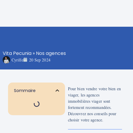
Vita Pecunia
»
Nos agences
Cyrille
20 Sep 2024
Pour bien vendre votre bien en
Sommaire
viager, les agences
immobilières viager sont
fortement recommandées.
Découvrez nos conseils pour
choisir votre agence.